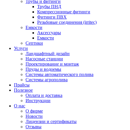
Трубы и фитинги
Трубы ПНД
Компрессионные фитинги
Фитинги ПВХ
Резьбовые соединения (irritec)
Емкости
Аксессуары
Емкости
Септики
Услуги
Ландшафтный дизайн
Насосные станции
Проектирование и монтаж
Пруды и водоемы
Системы автоматического полива
Системы агрополива
Прайсы
Полезное
Оплата и доставка
Инструкции
О нас
О фирме
Новости
Лицензии и сертификаты
Отзывы