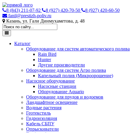
8 (843) 211-07-92
8 (927) 420-70-50
8 (927) 420-60-50
fanil@prestizh-poliv.ru
Казань, ул. Гали Динмухаметова, д. 48
Каталог
Оборудование для систем автоматического полива
Rain Bird
Hunter
Другие производители
Оборудование для систем Агро полива
Капельный полив (Микроорошение)
Насосное оборудование
Насосные станции
Оборудование Aquario
Оборудование для прудов и водоемов
Ландшафтное освещение
Водные растения
Геотекстиль
Гидроизоляция
Кабель СБПУ
Опрыскиватели