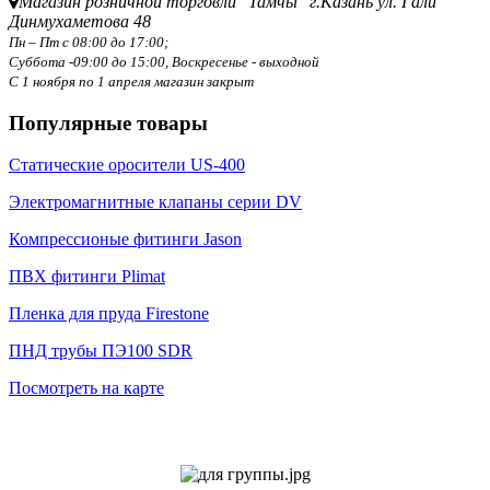
Магазин розничной торговли "Тамчы" г.Казань ул. Гали
Динмухаметова 48
Пн – Пт с 08:00 до 17:00;
Суббота -09:00 до 15:00,
Воскресенье - выходной
С 1 ноября по 1 апреля магазин закрыт
Популярные товары
Статические оросители US-400
Электромагнитные клапаны серии DV
Компрессионые фитинги Jason
ПВХ фитинги Plimat
Пленка для пруда Firestone
ПНД трубы ПЭ100 SDR
Посмотреть на карте
Политика конфиденциальности