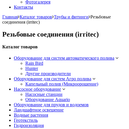
Фотогалерея
Контакты
Главная
Каталог товаров
Трубы и фитинги
Резьбовые
соединения (irritec)
Резьбовые соединения (irritec)
Каталог товаров
Оборудование для систем автоматического полива
Rain Bird
Hunter
Другие производители
Оборудование для систем Агро полива
Капельный полив (Микроорошение)
Насосное оборудование
Насосные станции
Оборудование Aquario
Оборудование для прудов и водоемов
Ландшафтное освещение
Водные растения
Геотекстиль
Гидроизоляция