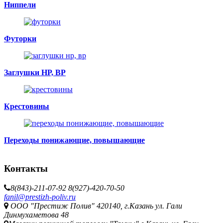
Ниппели
Футорки
Заглушки НР, ВР
Крестовины
Переходы понижающие, повышающие
Контакты
8(843)-211-07-92
8(927)-420-70-50
fanil@prestizh-poliv.ru
ООО "Престиж Полив" 420140, г.Казань ул. Гали
Динмухаметова 48